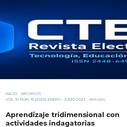
INICIO
/
ARCHIVOS
/
VOL. 10 NÚM. 19 (2023): ENERO - JUNIO 2023
/
Artículos
Aprendizaje tridimensional con
actividades indagatorias