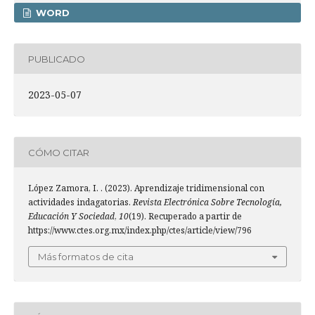
WORD
PUBLICADO
2023-05-07
CÓMO CITAR
López Zamora, I. . (2023). Aprendizaje tridimensional con
actividades indagatorias.
Revista Electrónica Sobre Tecnología,
Educación Y Sociedad
,
10
(19). Recuperado a partir de
https://www.ctes.org.mx/index.php/ctes/article/view/796
Más formatos de cita