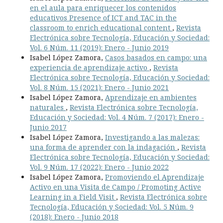
en el aula para enriquecer los contenidos
educativos Presence of ICT and TAC in the
classroom to enrich educational content
,
Revista
Electrónica sobre Tecnología, Educación y Sociedad:
Vol. 6 Núm. 11 (2019): Enero - Junio 2019
Isabel López Zamora,
Casos basados en campo: una
experiencia de aprendizaje activo
,
Revista
Electrónica sobre Tecnología, Educación y Sociedad:
Vol. 8 Núm. 15 (2021): Enero - Junio 2021
Isabel López Zamora,
Aprendizaje en ambientes
naturales
,
Revista Electrónica sobre Tecnología,
Educación y Sociedad: Vol. 4 Núm. 7 (2017): Enero -
Junio 2017
Isabel López Zamora,
Investigando a las malezas:
una forma de aprender con la indagación
,
Revista
Electrónica sobre Tecnología, Educación y Sociedad:
Vol. 9 Núm. 17 (2022): Enero - Junio 2022
Isabel López Zamora,
Promoviendo el Aprendizaje
Activo en una Visita de Campo / Promoting Active
Learning in a Field Visit
,
Revista Electrónica sobre
Tecnología, Educación y Sociedad: Vol. 5 Núm. 9
(2018): Enero - Junio 2018