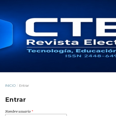
INICIO
/
Entrar
Entrar
Nombre usuario
*