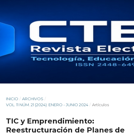
INICIO
/
ARCHIVOS
/
VOL. 11 NÚM. 21 (2024): ENERO - JUNIO 2024
/
Artículos
TIC y Emprendimiento:
Reestructuración de Planes de