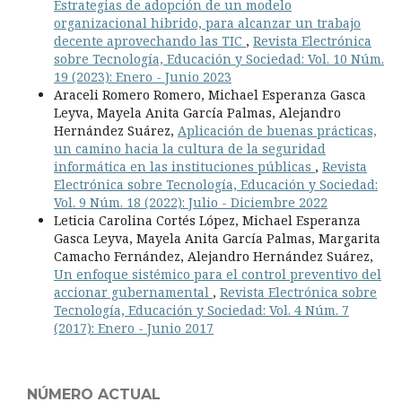
Estrategias de adopción de un modelo
organizacional hibrido, para alcanzar un trabajo
decente aprovechando las TIC
,
Revista Electrónica
sobre Tecnología, Educación y Sociedad: Vol. 10 Núm.
19 (2023): Enero - Junio 2023
Araceli Romero Romero, Michael Esperanza Gasca
Leyva, Mayela Anita García Palmas, Alejandro
Hernández Suárez,
Aplicación de buenas prácticas,
un camino hacia la cultura de la seguridad
informática en las instituciones públicas
,
Revista
Electrónica sobre Tecnología, Educación y Sociedad:
Vol. 9 Núm. 18 (2022): Julio - Diciembre 2022
Leticia Carolina Cortés López, Michael Esperanza
Gasca Leyva, Mayela Anita García Palmas, Margarita
Camacho Fernández, Alejandro Hernández Suárez,
Un enfoque sistémico para el control preventivo del
accionar gubernamental
,
Revista Electrónica sobre
Tecnología, Educación y Sociedad: Vol. 4 Núm. 7
(2017): Enero - Junio 2017
NÚMERO ACTUAL