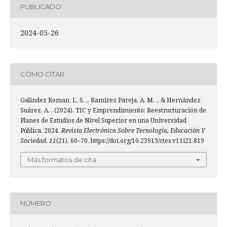
PUBLICADO
2024-05-26
CÓMO CITAR
Galindez Roman, L. S. ., Ramírez Pareja, A. M. ., & Hernández
Suárez, A. . (2024). TIC y Emprendimiento: Reestructuración de
Planes de Estudios de Nivel Superior en una Universidad
Pública, 2024.
Revista Electrónica Sobre Tecnología, Educación Y
Sociedad
,
11
(21), 60–70. https://doi.org/10.23913/ctes.v11i21.819
Más formatos de cita
NÚMERO