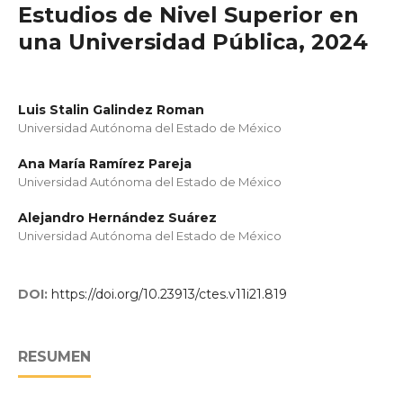
Estudios de Nivel Superior en
una Universidad Pública, 2024
Luis Stalin Galindez Roman
Universidad Autónoma del Estado de México
Ana María Ramírez Pareja
Universidad Autónoma del Estado de México
Alejandro Hernández Suárez
Universidad Autónoma del Estado de México
DOI:
https://doi.org/10.23913/ctes.v11i21.819
RESUMEN