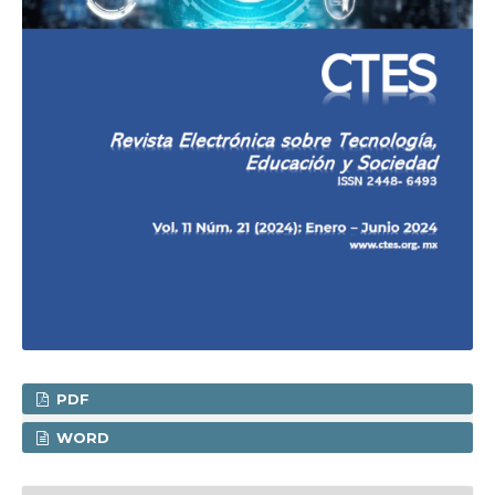
PDF
WORD