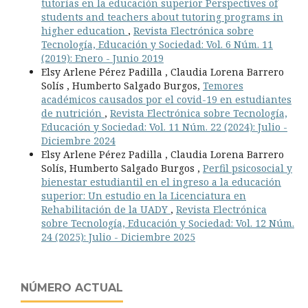
tutorías en la educación superior Perspectives of
students and teachers about tutoring programs in
higher education
,
Revista Electrónica sobre
Tecnología, Educación y Sociedad: Vol. 6 Núm. 11
(2019): Enero - Junio 2019
Elsy Arlene Pérez Padilla , Claudia Lorena Barrero
Solís , Humberto Salgado Burgos,
Temores
académicos causados por el covid-19 en estudiantes
de nutrición
,
Revista Electrónica sobre Tecnología,
Educación y Sociedad: Vol. 11 Núm. 22 (2024): Julio -
Diciembre 2024
Elsy Arlene Pérez Padilla , Claudia Lorena Barrero
Solís, Humberto Salgado Burgos ,
Perfil psicosocial y
bienestar estudiantil en el ingreso a la educación
superior: Un estudio en la Licenciatura en
Rehabilitación de la UADY
,
Revista Electrónica
sobre Tecnología, Educación y Sociedad: Vol. 12 Núm.
24 (2025): Julio - Diciembre 2025
NÚMERO ACTUAL