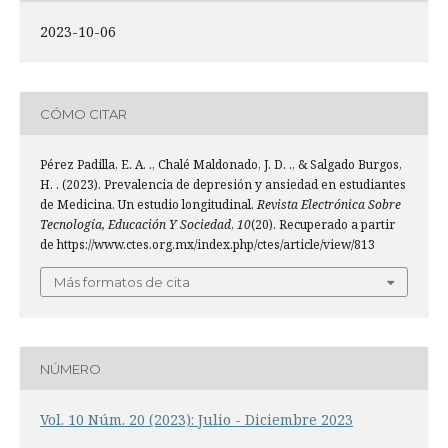
2023-10-06
CÓMO CITAR
Pérez Padilla, E. A. ., Chalé Maldonado, J. D. ., & Salgado Burgos,
H. . (2023). Prevalencia de depresión y ansiedad en estudiantes
de Medicina. Un estudio longitudinal.
Revista Electrónica Sobre
Tecnología, Educación Y Sociedad
,
10
(20). Recuperado a partir
de https://www.ctes.org.mx/index.php/ctes/article/view/813
Más formatos de cita
NÚMERO
Vol. 10 Núm. 20 (2023): Julio - Diciembre 2023