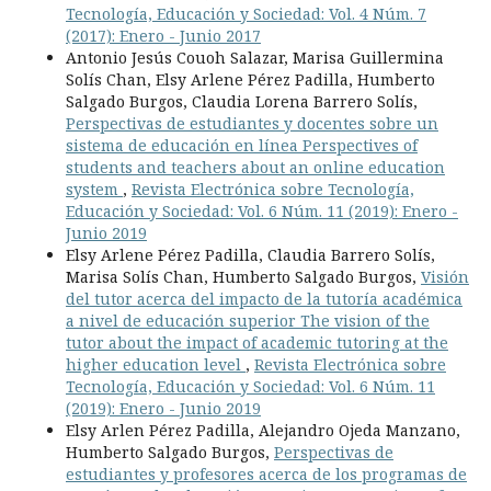
Tecnología, Educación y Sociedad: Vol. 4 Núm. 7
(2017): Enero - Junio 2017
Antonio Jesús Couoh Salazar, Marisa Guillermina
Solís Chan, Elsy Arlene Pérez Padilla, Humberto
Salgado Burgos, Claudia Lorena Barrero Solís,
Perspectivas de estudiantes y docentes sobre un
sistema de educación en línea Perspectives of
students and teachers about an online education
system
,
Revista Electrónica sobre Tecnología,
Educación y Sociedad: Vol. 6 Núm. 11 (2019): Enero -
Junio 2019
Elsy Arlene Pérez Padilla, Claudia Barrero Solís,
Marisa Solís Chan, Humberto Salgado Burgos,
Visión
del tutor acerca del impacto de la tutoría académica
a nivel de educación superior The vision of the
tutor about the impact of academic tutoring at the
higher education level
,
Revista Electrónica sobre
Tecnología, Educación y Sociedad: Vol. 6 Núm. 11
(2019): Enero - Junio 2019
Elsy Arlen Pérez Padilla, Alejandro Ojeda Manzano,
Humberto Salgado Burgos,
Perspectivas de
estudiantes y profesores acerca de los programas de