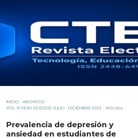
INICIO
/
ARCHIVOS
/
VOL. 10 NÚM. 20 (2023): JULIO - DICIEMBRE 2023
/
Artículos
Prevalencia de depresión y
ansiedad en estudiantes de