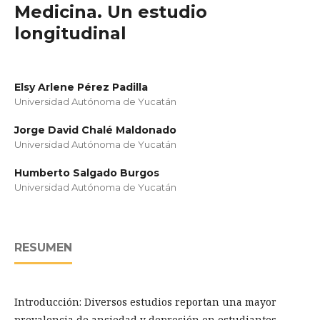
Medicina. Un estudio
longitudinal
Elsy Arlene Pérez Padilla
Universidad Autónoma de Yucatán
Jorge David Chalé Maldonado
Universidad Autónoma de Yucatán
Humberto Salgado Burgos
Universidad Autónoma de Yucatán
RESUMEN
Introducción: Diversos estudios reportan una mayor
prevalencia de ansiedad y depresión en estudiantes