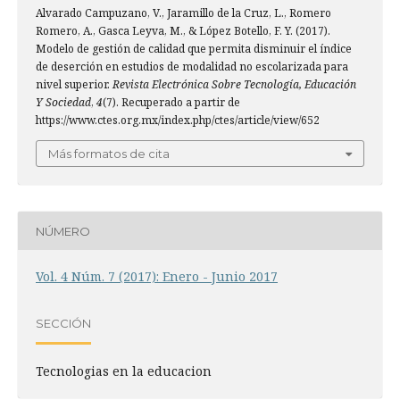
Alvarado Campuzano, V., Jaramillo de la Cruz, L., Romero
Romero, A., Gasca Leyva, M., & López Botello, F. Y. (2017).
Modelo de gestión de calidad que permita disminuir el índice
de deserción en estudios de modalidad no escolarizada para
nivel superior.
Revista Electrónica Sobre Tecnología, Educación
Y Sociedad
,
4
(7). Recuperado a partir de
https://www.ctes.org.mx/index.php/ctes/article/view/652
Más formatos de cita
NÚMERO
Vol. 4 Núm. 7 (2017): Enero - Junio 2017
SECCIÓN
Tecnologias en la educacion