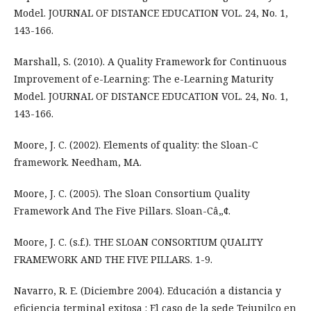
Model. JOURNAL OF DISTANCE EDUCATION VOL. 24, No. 1,
143-166.
Marshall, S. (2010). A Quality Framework for Continuous
Improvement of e-Learning: The e-Learning Maturity
Model. JOURNAL OF DISTANCE EDUCATION VOL. 24, No. 1,
143-166.
Moore, J. C. (2002). Elements of quality: the Sloan-C
framework. Needham, MA.
Moore, J. C. (2005). The Sloan Consortium Quality
Framework And The Five Pillars. Sloan-Câ„¢.
Moore, J. C. (s.f.). THE SLOAN CONSORTIUM QUALITY
FRAMEWORK AND THE FIVE PILLARS. 1-9.
Navarro, R. E. (Diciembre 2004). Educación a distancia y
eficiencia terminal exitosa : El caso de la sede Tejupilco en