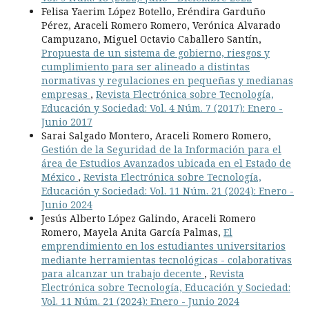
Felisa Yaerim López Botello, Eréndira Garduño
Pérez, Araceli Romero Romero, Verónica Alvarado
Campuzano, Miguel Octavio Caballero Santín,
Propuesta de un sistema de gobierno, riesgos y
cumplimiento para ser alineado a distintas
normativas y regulaciones en pequeñas y medianas
empresas
,
Revista Electrónica sobre Tecnología,
Educación y Sociedad: Vol. 4 Núm. 7 (2017): Enero -
Junio 2017
Sarai Salgado Montero, Araceli Romero Romero,
Gestión de la Seguridad de la Información para el
área de Estudios Avanzados ubicada en el Estado de
México
,
Revista Electrónica sobre Tecnología,
Educación y Sociedad: Vol. 11 Núm. 21 (2024): Enero -
Junio 2024
Jesús Alberto López Galindo, Araceli Romero
Romero, Mayela Anita García Palmas,
El
emprendimiento en los estudiantes universitarios
mediante herramientas tecnológicas - colaborativas
para alcanzar un trabajo decente
,
Revista
Electrónica sobre Tecnología, Educación y Sociedad:
Vol. 11 Núm. 21 (2024): Enero - Junio 2024