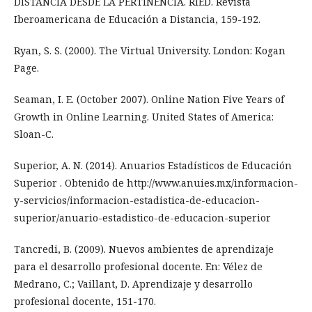
DISTANCIA DESDE LA PERTINENCIA. RIED. Revista
Iberoamericana de Educación a Distancia, 159-192.
Ryan, S. S. (2000). The Virtual University. London: Kogan
Page.
Seaman, I. E. (October 2007). Online Nation Five Years of
Growth in Online Learning. United States of America:
Sloan-C.
Superior, A. N. (2014). Anuarios Estadísticos de Educación
Superior . Obtenido de http://www.anuies.mx/informacion-
y-servicios/informacion-estadistica-de-educacion-
superior/anuario-estadistico-de-educacion-superior
Tancredi, B. (2009). Nuevos ambientes de aprendizaje
para el desarrollo profesional docente. En: Vélez de
Medrano, C.; Vaillant, D. Aprendizaje y desarrollo
profesional docente, 151-170.