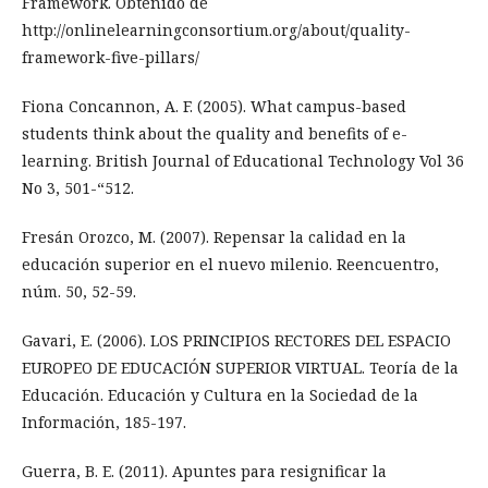
Framework. Obtenido de
http://onlinelearningconsortium.org/about/quality-
framework-five-pillars/
Fiona Concannon, A. F. (2005). What campus-based
students think about the quality and benefits of e-
learning. British Journal of Educational Technology Vol 36
No 3, 501-“512.
Fresán Orozco, M. (2007). Repensar la calidad en la
educación superior en el nuevo milenio. Reencuentro,
núm. 50, 52-59.
Gavari, E. (2006). LOS PRINCIPIOS RECTORES DEL ESPACIO
EUROPEO DE EDUCACIÓN SUPERIOR VIRTUAL. Teoría de la
Educación. Educación y Cultura en la Sociedad de la
Información, 185-197.
Guerra, B. E. (2011). Apuntes para resignificar la