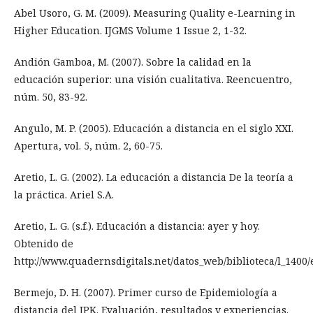
Abel Usoro, G. M. (2009). Measuring Quality e-Learning in
Higher Education. IJGMS Volume 1 Issue 2, 1-32.
Andión Gamboa, M. (2007). Sobre la calidad en la
educación superior: una visión cualitativa. Reencuentro,
núm. 50, 83-92.
Angulo, M. P. (2005). Educación a distancia en el siglo XXI.
Apertura, vol. 5, núm. 2, 60-75.
Aretio, L. G. (2002). La educación a distancia De la teoría a
la práctica. Ariel S.A.
Aretio, L. G. (s.f.). Educación a distancia: ayer y hoy.
Obtenido de
http://www.quadernsdigitals.net/datos_web/biblioteca/l_1400/
Bermejo, D. H. (2007). Primer curso de Epidemiología a
distancia del IPK. Evaluación, resultados y experiencias.