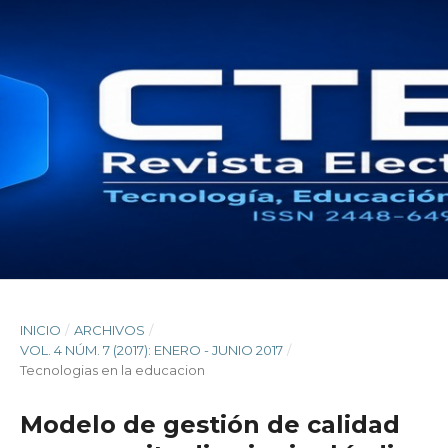
INICIO
/
ARCHIVOS
/
VOL. 4 NÚM. 7 (2017): ENERO - JUNIO 2017
/
Tecnologias en la educacion
Modelo de gestión de calidad