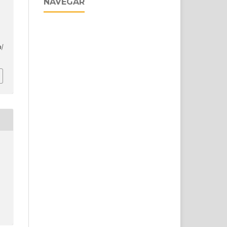
NAVEGAR
p/