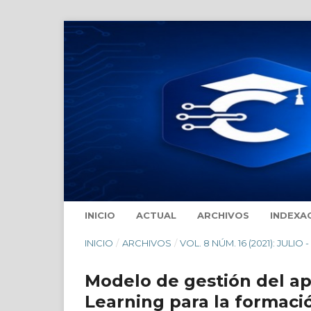
INICIO
ACTUAL
ARCHIVOS
INDEXA
INICIO
/
ARCHIVOS
/
VOL. 8 NÚM. 16 (2021): JULIO
Modelo de gestión del a
Learning para la formaci