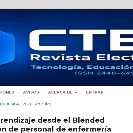
CIONES
AVISOS
ACERCA DE
ENTRAR
 - DICIEMBRE 2021
/
Artículos
prendizaje desde el Blended
ón de personal de enfermería