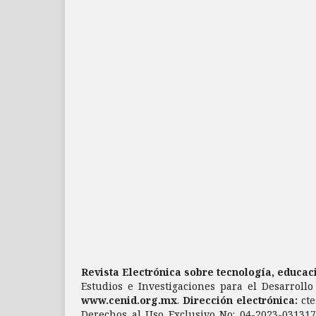
Revista Electrónica sobre tecnología, educa
Estudios e Investigaciones para el Desarrollo
www.cenid.org.mx
.
Dirección electrónica:
ct
Derechos al Uso Exclusivo No: 04-2023-03131