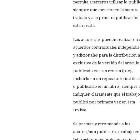
permite a terceros utilizar lo publ
siempre que mencionen la autoría 
trabajo y a la primera publicación
esta revista.
Los autores/as pueden realizar otr
acuerdos contractuales independie
y adicionales para la distribución 
exclusiva de la versión del artículo
publicado en esta revista (p. ej.,
incluirlo en un repositorio instituc
o publicarlo en un libro) siempre 
indiquen claramente que el trabajo
publicó por primera vez en esta
revista.
Se permite y recomienda a los
autores/as a publicar su trabajo en
Internet (por ejemplo en páginas