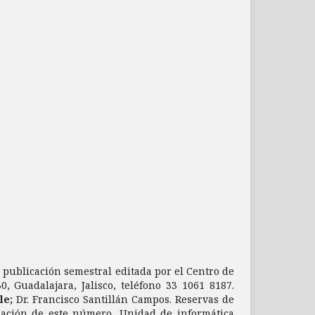
a publicación semestral editada por el Centro de
, Guadalajara, Jalisco, teléfono 33 1061 8187.
le;
Dr. Francisco Santillán Campos. Reservas de
zación de este número, Unidad de informática