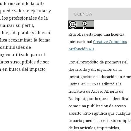
 formación lo faculta
puede valorar, ejecutar y
LICENCIA
 los profesionales de la
alizar su perfil,
xible, adaptable y abierto
Esta obra está bajo una licencia
lica reexaminar la forma
internacional
Creative Commons
osibilidades de
Atribución 4.0
.
́gico utilizado para el
datos susceptibles de ser
Con el propósito de promover el
a en busca del impacto
desarrollo y divulgación de la
investigación en educación en Amé
Latina, en CTES se adhirió a la
Iniciativa de Acceso Abierto de
Budapest, por lo que se identifica
como una publicación de acceso
abierto. Esto significa que cualquie
usuario puede leer el texto comple
de los artículos, imprimirlos,