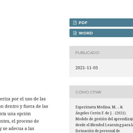
PDF
WORD
PUBLICADO
2021-11-03
CÓMO CITAR
eriza por el uso de las
́n dentro y fuera de las
Espericueta Medina, M. ., &
Ángeles Cerón F. de J. . (2021).
nta una opción
Modelo de gestión del aprendizaj
ntes, el proceso de
desde el Blended Learning para l
y se adecua a las
formación de personal de