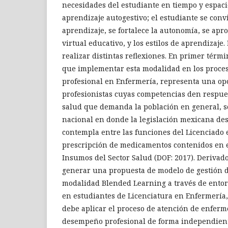
necesidades del estudiante en tiempo y espaci
aprendizaje autogestivo; el estudiante se convi
aprendizaje, se fortalece la autonomía, se ap
virtual educativo, y los estilos de aprendizaje. 
realizar distintas reflexiones. En primer térm
que implementar esta modalidad en los proces
profesional en Enfermería, representa una o
profesionistas cuyas competencias den respue
salud que demanda la población en general, so
nacional en donde la legislación mexicana de
contempla entre las funciones del Licenciado 
prescripción de medicamentos contenidos en e
Insumos del Sector Salud (DOF: 2017). Derivado
generar una propuesta de modelo de gestión d
modalidad Blended Learning a través de entor
en estudiantes de Licenciatura en Enfermería
debe aplicar el proceso de atención de enferme
desempeño profesional de forma independiente