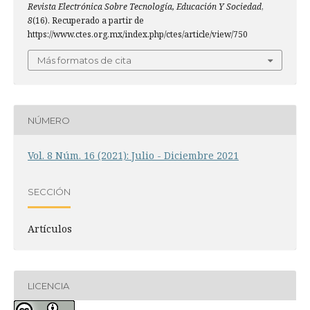
Revista Electrónica Sobre Tecnología, Educación Y Sociedad
,
8
(16). Recuperado a partir de
https://www.ctes.org.mx/index.php/ctes/article/view/750
Más formatos de cita
NÚMERO
Vol. 8 Núm. 16 (2021): Julio - Diciembre 2021
SECCIÓN
Artículos
LICENCIA