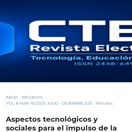
INICIO
/
ARCHIVOS
/
VOL. 8 NÚM. 16 (2021): JULIO - DICIEMBRE 2021
/
Artículos
Aspectos tecnológicos y
sociales para el impulso de la