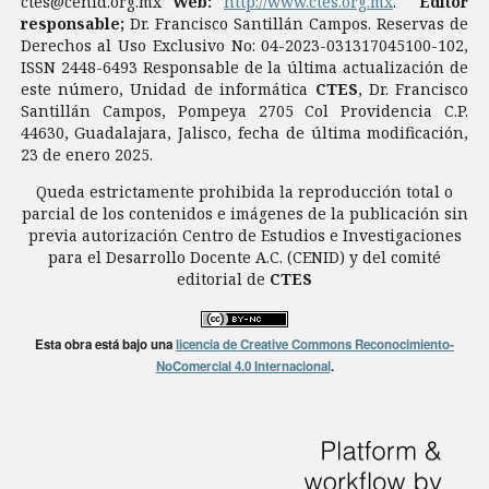
ctes@cenid.org.mx
Web:
http://www.ctes.org.mx
.
Editor
responsable;
Dr. Francisco Santillán Campos. Reservas de
Derechos al Uso Exclusivo No: 04-2023-031317045100-102,
ISSN 2448-6493 Responsable de la última actualización de
este número, Unidad de informática
CTES
, Dr. Francisco
Santillán Campos, Pompeya 2705 Col Providencia C.P.
44630, Guadalajara, Jalisco, fecha de última modificación,
23 de enero 2025.
Queda estrictamente prohibida la reproducción total o
parcial de los contenidos e imágenes de la publicación sin
previa autorización Centro de Estudios e Investigaciones
para el Desarrollo Docente A.C. (CENID) y del comité
editorial de
CTES
Esta obra está bajo una
licencia de Creative Commons Reconocimiento-
NoComercial 4.0 Internacional
.