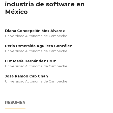
industria de software en
México
Diana Concepción Mex Alvarez
Universidad Autónoma de Campeche
Perla Esmeralda Aguileta González
Universidad Autónoma de Campeche
Luz María Hernández Cruz
Universidad Autónoma de Campeche
José Ramón Cab Chan
Universidad Autónoma de Campeche
RESUMEN