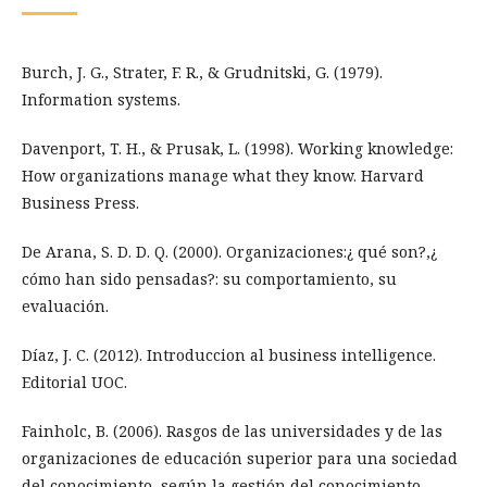
Burch, J. G., Strater, F. R., & Grudnitski, G. (1979).
Information systems.
Davenport, T. H., & Prusak, L. (1998). Working knowledge:
How organizations manage what they know. Harvard
Business Press.
De Arana, S. D. D. Q. (2000). Organizaciones:¿ qué son?,¿
cómo han sido pensadas?: su comportamiento, su
evaluación.
Díaz, J. C. (2012). Introduccion al business intelligence.
Editorial UOC.
Fainholc, B. (2006). Rasgos de las universidades y de las
organizaciones de educación superior para una sociedad
del conocimiento, según la gestión del conocimiento.