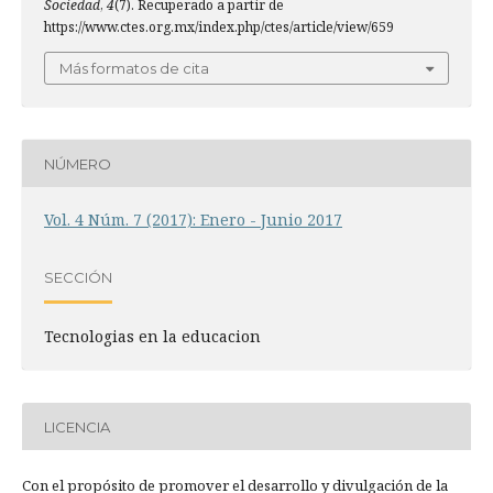
Sociedad
,
4
(7). Recuperado a partir de
https://www.ctes.org.mx/index.php/ctes/article/view/659
Más formatos de cita
NÚMERO
Vol. 4 Núm. 7 (2017): Enero - Junio 2017
SECCIÓN
Tecnologias en la educacion
LICENCIA
Con el propósito de promover el desarrollo y divulgación de la