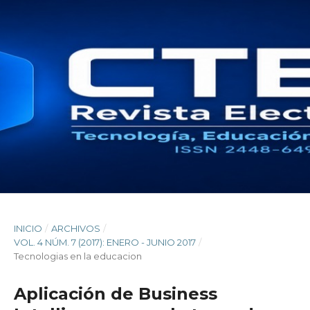
INICIO
/
ARCHIVOS
/
VOL. 4 NÚM. 7 (2017): ENERO - JUNIO 2017
/
Tecnologias en la educacion
Aplicación de Business