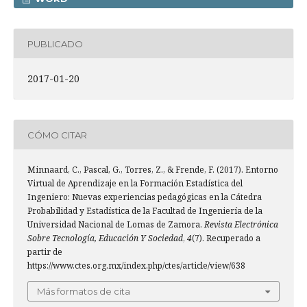
PUBLICADO
2017-01-20
CÓMO CITAR
Minnaard, C., Pascal, G., Torres, Z., & Frende, F. (2017). Entorno
Virtual de Aprendizaje en la Formación Estadística del
Ingeniero: Nuevas experiencias pedagógicas en la Cátedra
Probabilidad y Estadística de la Facultad de Ingeniería de la
Universidad Nacional de Lomas de Zamora.
Revista Electrónica
Sobre Tecnología, Educación Y Sociedad
,
4
(7). Recuperado a
partir de
https://www.ctes.org.mx/index.php/ctes/article/view/638
Más formatos de cita