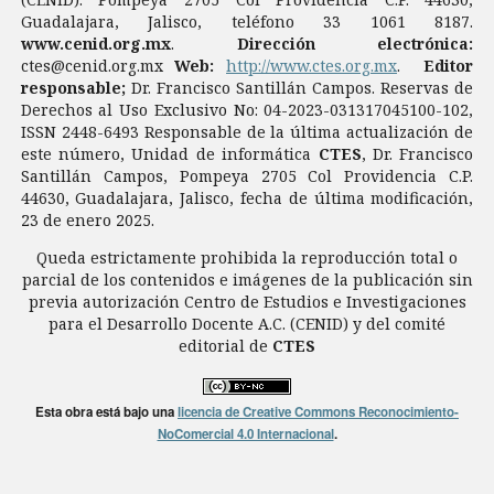
Guadalajara, Jalisco, teléfono 33 1061 8187.
www.cenid.org.mx
.
Dirección electrónica:
ctes@cenid.org.mx
Web:
http://www.ctes.org.mx
.
Editor
responsable;
Dr. Francisco Santillán Campos. Reservas de
Derechos al Uso Exclusivo No: 04-2023-031317045100-102,
ISSN 2448-6493 Responsable de la última actualización de
este número, Unidad de informática
CTES
, Dr. Francisco
Santillán Campos, Pompeya 2705 Col Providencia C.P.
44630, Guadalajara, Jalisco, fecha de última modificación,
23 de enero 2025.
Queda estrictamente prohibida la reproducción total o
parcial de los contenidos e imágenes de la publicación sin
previa autorización Centro de Estudios e Investigaciones
para el Desarrollo Docente A.C. (CENID) y del comité
editorial de
CTES
Esta obra está bajo una
licencia de Creative Commons Reconocimiento-
NoComercial 4.0 Internacional
.