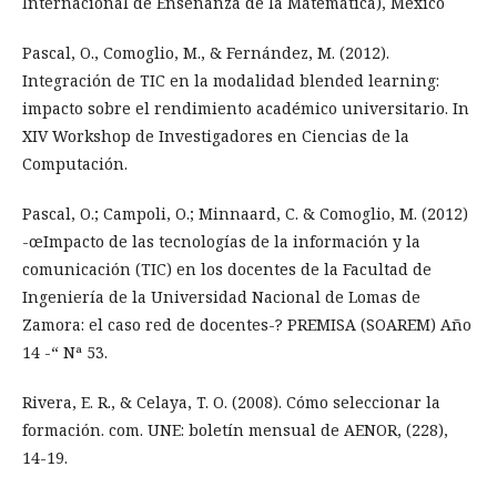
Internacional de Enseñanza de la Matemática), México
Pascal, O., Comoglio, M., & Fernández, M. (2012).
Integración de TIC en la modalidad blended learning:
impacto sobre el rendimiento académico universitario. In
XIV Workshop de Investigadores en Ciencias de la
Computación.
Pascal, O.; Campoli, O.; Minnaard, C. & Comoglio, M. (2012)
-œImpacto de las tecnologías de la información y la
comunicación (TIC) en los docentes de la Facultad de
Ingeniería de la Universidad Nacional de Lomas de
Zamora: el caso red de docentes-? PREMISA (SOAREM) Año
14 -“ Nª 53.
Rivera, E. R., & Celaya, T. O. (2008). Cómo seleccionar la
formación. com. UNE: boletín mensual de AENOR, (228),
14-19.