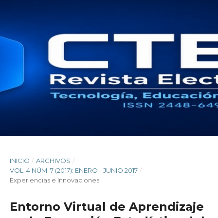
INICIO
/
ARCHIVOS
/
VOL. 4 NÚM. 7 (2017): ENERO - JUNIO 2017
/
Experiencias e Innovaciones
Entorno Virtual de Aprendizaje