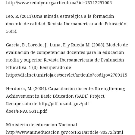
http://www.redalyc.org/articulo.oa?id=73712297005
Feo, R. (2011).Una mirada estratégica a la formación
docente de calidad. Revista Iberoamericana de Educación.
56(3).
Garcia, B., Loredo, J., Luna, E. y Rueda M. (2008). Modelo de
evaluación de competencias docentes para la educación
media y superior. Revista Iberoamericana de Evaluación
Educativa. 1 (3). Recuperado de
https://dialnet.unirioja.es/servlet/articulo?codigo=2789115
Herdoiza, M. (2004). Capacitación docente. Strengthenmg
Achievement in Basic Education (SABE) Project.
Recuperado de http://pdf. usaid. gov/pdf
does/PNACG311.pdf
Ministerio de educación Nacional
http://www.mineducacion.gov.co/1621/article-80272.html