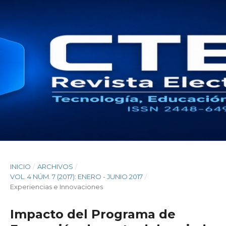
INICIO
/
ARCHIVOS
/
VOL. 4 NÚM. 7 (2017): ENERO - JUNIO 2017
/
Experiencias e Innovaciones
Impacto del Programa de