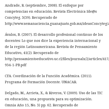
Andrade, R. (septiembre, 2008). El enfoque por
competencias en educación. Revista Electrónica Ide@s
Concyteg. 3(39). Recuperado de
http://www.semanaciencia.guanajuato.gob.mx/ideasConcyt
Ávalos, B. (2007). El desarrollo profesional continuo de los
docentes: Lo que nos dice la experiencia internacional y
de la región Latinoamericana. Revista de Pensamiento
Educativo, 41(2). Recuperado de
http://pensamientoeducativo.uc.cl/files/journals/2/articles/417
934-1-PB.pdf
CFA. Coordinación de la Función Académica. (2011).
Programa de Formación Docente. UNACAR.
Delgado, M., Arrieta, X., & Riveros, V. (2009). Uso de las TIC
en educación, una propuesta para su optimización.
Omnia Año 15, No. 3) pp. 62. Recuperado de