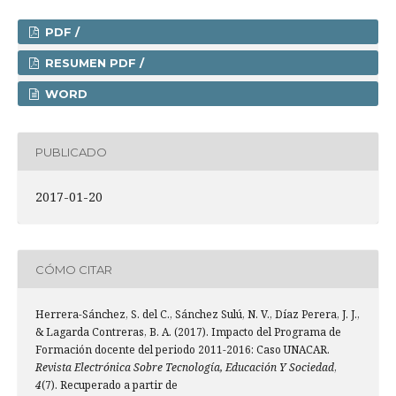
PDF /
RESUMEN PDF /
WORD
PUBLICADO
2017-01-20
CÓMO CITAR
Herrera-Sánchez, S. del C., Sánchez Sulú, N. V., Díaz Perera, J. J.,
& Lagarda Contreras, B. A. (2017). Impacto del Programa de
Formación docente del periodo 2011-2016: Caso UNACAR.
Revista Electrónica Sobre Tecnología, Educación Y Sociedad
,
4
(7). Recuperado a partir de