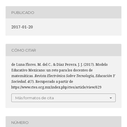
PUBLICADO
2017-01-20
CÓMO CITAR
de Luna Flores, M. del C., & Díaz Perera, J. J. (2017). Modelo
Educativo Mexicano: un reto para los docentes de
matemáticas.
Revista Electrónica Sobre Tecnología, Educación Y
Sociedad
,
4
(7). Recuperado a partir de
https://www.ctes.org.mx/index.php/ctes/article/view/629
Más formatos de cita
NÚMERO