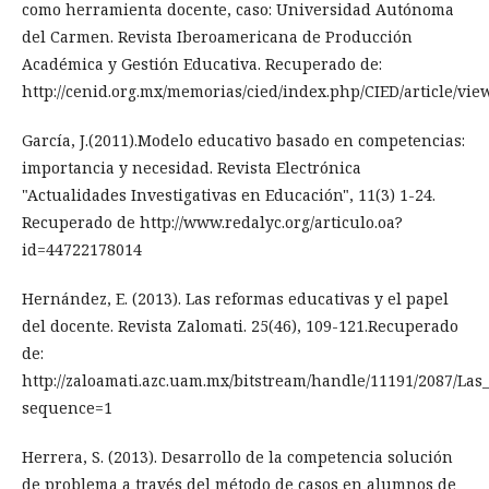
como herramienta docente, caso: Universidad Autónoma
del Carmen. Revista Iberoamericana de Producción
Académica y Gestión Educativa. Recuperado de:
http://cenid.org.mx/memorias/cied/index.php/CIED/article/vie
García, J.(2011).Modelo educativo basado en competencias:
importancia y necesidad. Revista Electrónica
"Actualidades Investigativas en Educación", 11(3) 1-24.
Recuperado de http://www.redalyc.org/articulo.oa?
id=44722178014
Hernández, E. (2013). Las reformas educativas y el papel
del docente. Revista Zalomati. 25(46), 109-121.Recuperado
de:
http://zaloamati.azc.uam.mx/bitstream/handle/11191/2087/Las
sequence=1
Herrera, S. (2013). Desarrollo de la competencia solución
de problema a través del método de casos en alumnos de