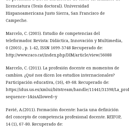
licenciatura (Tesis doctoral). Universidad
Hispanoamericana Justo Sierra, San Francisco de
Campeche.
Marcelo, C. (2005). Estudio de competencias del
teleformador. Revista: Didáctica, Innovación y Multimedia,
0 (2005) , p. 1-42, ISSN 1699-3748 Recuperado de:
http://www.raco.cat/index.php/DIM/article/view/56088
Marcelo, C. (2011). La profesión docente en momentos de
cambios. ¿Qué nos dicen los estudios internacionales?
Participación educativa, (16), 49-68. Recuperado de:
https://idus.us.es/xmlui/bitstream/handle/11441/31398/La_p
sequence=1&isAllowed=y
Pavié, A.(2011). Formación docente: hacia una definición
del concepto de competencia profesional docente. REIFOP,
14 (1), 67-80. Recuperado de: