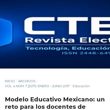
INICIO
/
ARCHIVOS
/
VOL. 4 NÚM. 7 (2017): ENERO - JUNIO 2017
/
Educación
Modelo Educativo Mexicano: un
reto para los docentes de