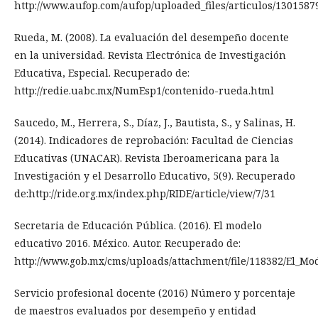
http://www.aufop.com/aufop/uploaded_files/articulos/1301587
Rueda, M. (2008). La evaluación del desempeño docente
en la universidad. Revista Electrónica de Investigación
Educativa, Especial. Recuperado de:
http://redie.uabc.mx/NumEsp1/contenido-rueda.html
Saucedo, M., Herrera, S., Díaz, J., Bautista, S., y Salinas, H.
(2014). Indicadores de reprobación: Facultad de Ciencias
Educativas (UNACAR). Revista Iberoamericana para la
Investigación y el Desarrollo Educativo, 5(9). Recuperado
de:http://ride.org.mx/index.php/RIDE/article/view/7/31
Secretaria de Educación Pública. (2016). El modelo
educativo 2016. México. Autor. Recuperado de:
http://www.gob.mx/cms/uploads/attachment/file/118382/El_Mo
Servicio profesional docente (2016) Número y porcentaje
de maestros evaluados por desempeño y entidad