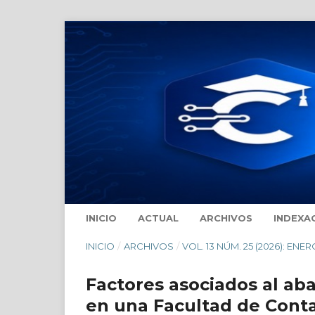
INICIO
ACTUAL
ARCHIVOS
INDEXA
INICIO
/
ARCHIVOS
/
VOL. 13 NÚM. 25 (2026): ENER
Factores asociados al ab
en una Facultad de Conta