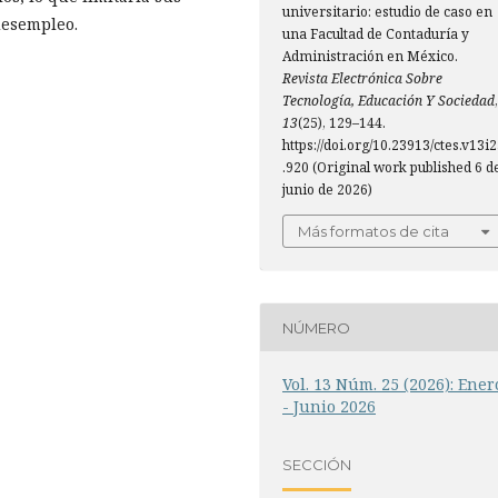
universitario: estudio de caso en
desempleo.
una Facultad de Contaduría y
Administración en México.
Revista Electrónica Sobre
Tecnología, Educación Y Sociedad
,
13
(25), 129–144.
https://doi.org/10.23913/ctes.v13i
.920 (Original work published 6 d
junio de 2026)
Más formatos de cita
NÚMERO
Vol. 13 Núm. 25 (2026): Ener
- Junio 2026
SECCIÓN