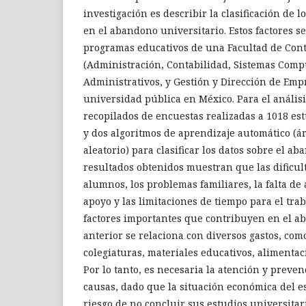
investigación es describir la clasificación de l
en el abandono universitario. Estos factores se
programas educativos de una Facultad de Con
(Administración, Contabilidad, Sistemas Comp
Administrativos, y Gestión y Dirección de Emp
universidad pública en México. Para el análisis
recopilados de encuestas realizadas a 1018 es
y dos algoritmos de aprendizaje automático (á
aleatorio) para clasificar los datos sobre el a
resultados obtenidos muestran que las dificul
alumnos, los problemas familiares, la falta de
apoyo y las limitaciones de tiempo para el trab
factores importantes que contribuyen en el ab
anterior se relaciona con diversos gastos, com
colegiaturas, materiales educativos, alimentaci
Por lo tanto, es necesaria la atención y preve
causas, dado que la situación económica del e
riesgo de no concluir sus estudios universitari