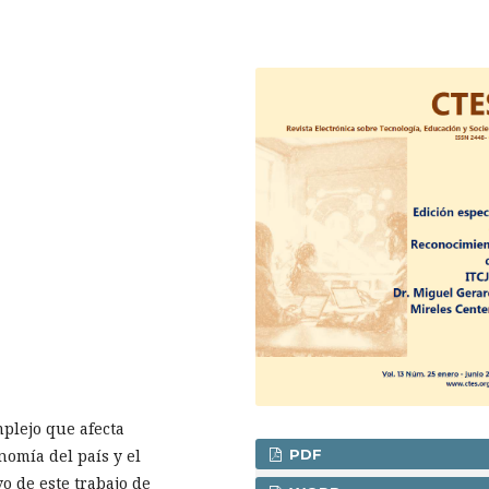
plejo que afecta
nomía del país y el
PDF
vo de este trabajo de