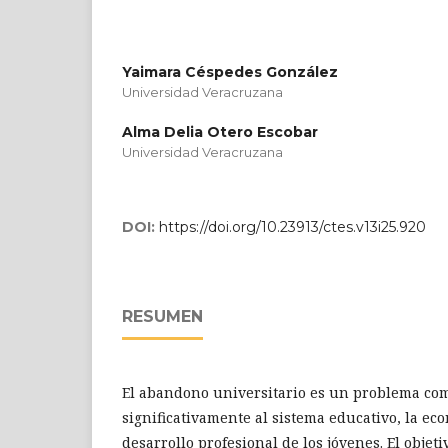
Yaimara Céspedes González
Universidad Veracruzana
Alma Delia Otero Escobar
Universidad Veracruzana
DOI:
https://doi.org/10.23913/ctes.v13i25.920
RESUMEN
El abandono universitario es un problema com
significativamente al sistema educativo, la eco
desarrollo profesional de los jóvenes. El objeti