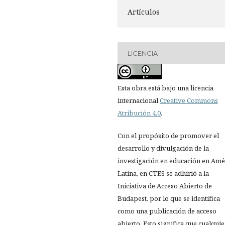
Artículos
LICENCIA
Esta obra está bajo una licencia
internacional
Creative Commons
Atribución 4.0
.
Con el propósito de promover el
desarrollo y divulgación de la
investigación en educación en Amé
Latina, en CTES se adhirió a la
Iniciativa de Acceso Abierto de
Budapest, por lo que se identifica
como una publicación de acceso
abierto. Esto significa que cualquie