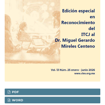
PDF
WORD