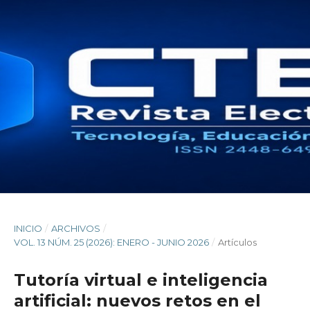
INICIO
/
ARCHIVOS
/
VOL. 13 NÚM. 25 (2026): ENERO - JUNIO 2026
/
Artículos
Tutoría virtual e inteligencia
artificial: nuevos retos en el