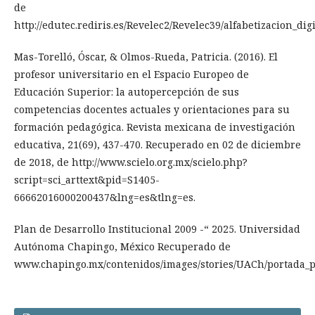
de
http://edutec.rediris.es/Revelec2/Revelec39/alfabetizacion_di
Mas-Torelló, Óscar, & Olmos-Rueda, Patricia. (2016). El
profesor universitario en el Espacio Europeo de
Educación Superior: la autopercepción de sus
competencias docentes actuales y orientaciones para su
formación pedagógica. Revista mexicana de investigación
educativa, 21(69), 437-470. Recuperado en 02 de diciembre
de 2018, de http://www.scielo.org.mx/scielo.php?
script=sci_arttext&pid=S1405-
66662016000200437&lng=es&tlng=es.
Plan de Desarrollo Institucional 2009 -“ 2025. Universidad
Autónoma Chapingo, México Recuperado de
www.chapingo.mx/contenidos/images/stories/UACh/portada_pd