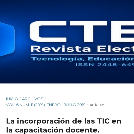
INICIO
/
ARCHIVOS
/
VOL. 6 NÚM. 11 (2019): ENERO - JUNIO 2019
/
Artículos
La incorporación de las TIC en
la capacitación docente.