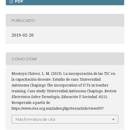
PDF
PUBLICADO
2019-02-26
CÓMO CITAR
Montoya Chávez, L. M. (2019). La incorporación de las TIC en
la capacitación docente. Estudio de caso: Universidad
Autónoma Chapingo The incorporation of ICTs in teacher
training. Case study: Universidad Autónoma Chapingo.
Revista
Electrónica Sobre Tecnología, Educación Y Sociedad
,
6
(11).
Recuperado a partir de
https://www.ctes.org.mx/index.php/ctes/article/view/697
Más formatos de cita