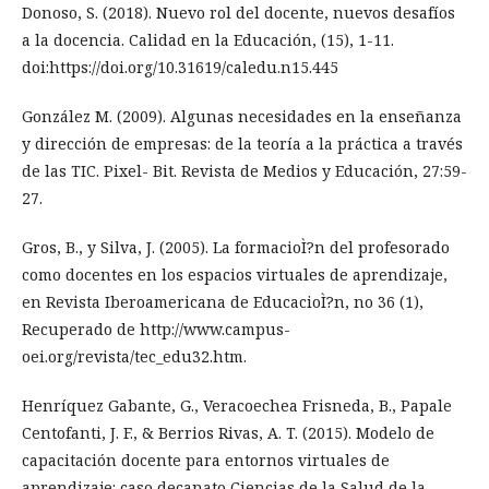
Donoso, S. (2018). Nuevo rol del docente, nuevos desafíos
a la docencia. Calidad en la Educación, (15), 1-11.
doi:https://doi.org/10.31619/caledu.n15.445
González M. (2009). Algunas necesidades en la enseñanza
y dirección de empresas: de la teoría a la práctica a través
de las TIC. Pixel- Bit. Revista de Medios y Educación, 27:59-
27.
Gros, B., y Silva, J. (2005). La formacioÌ?n del profesorado
como docentes en los espacios virtuales de aprendizaje,
en Revista Iberoamericana de EducacioÌ?n, no 36 (1),
Recuperado de http://www.campus-
oei.org/revista/tec_edu32.htm.
Henríquez Gabante, G., Veracoechea Frisneda, B., Papale
Centofanti, J. F., & Berrios Rivas, A. T. (2015). Modelo de
capacitación docente para entornos virtuales de
aprendizaje: caso decanato Ciencias de la Salud de la