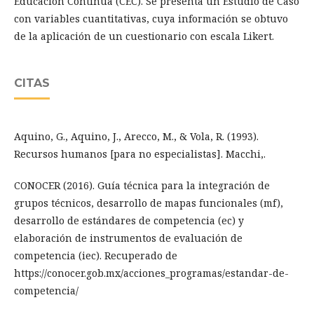
Educación Continua (CEC). Se presenta un Estudio de Caso
con variables cuantitativas, cuya información se obtuvo
de la aplicación de un cuestionario con escala Likert.
CITAS
Aquino, G., Aquino, J., Arecco, M., & Vola, R. (1993).
Recursos humanos [para no especialistas]. Macchi,.
CONOCER (2016). Guía técnica para la integración de
grupos técnicos, desarrollo de mapas funcionales (mf),
desarrollo de estándares de competencia (ec) y
elaboración de instrumentos de evaluación de
competencia (iec). Recuperado de
https://conocer.gob.mx/acciones_programas/estandar-de-
competencia/