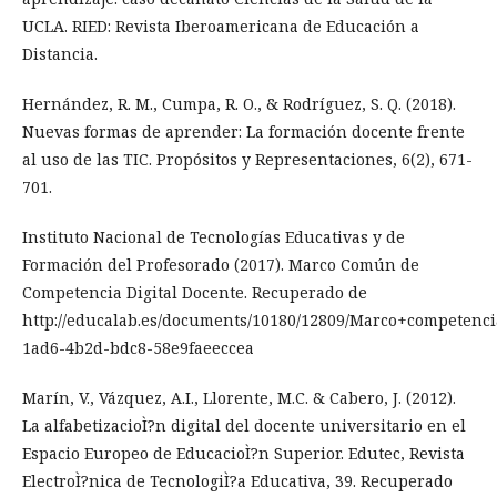
UCLA. RIED: Revista Iberoamericana de Educación a
Distancia.
Hernández, R. M., Cumpa, R. O., & Rodríguez, S. Q. (2018).
Nuevas formas de aprender: La formación docente frente
al uso de las TIC. Propósitos y Representaciones, 6(2), 671-
701.
Instituto Nacional de Tecnologías Educativas y de
Formación del Profesorado (2017). Marco Común de
Competencia Digital Docente. Recuperado de
http://educalab.es/documents/10180/12809/Marco+competenci
1ad6-4b2d-bdc8-58e9faeeccea
Marín, V., Vázquez, A.I., Llorente, M.C. & Cabero, J. (2012).
La alfabetizacioÌ?n digital del docente universitario en el
Espacio Europeo de EducacioÌ?n Superior. Edutec, Revista
ElectroÌ?nica de TecnologiÌ?a Educativa, 39. Recuperado