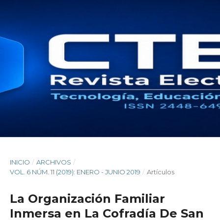
INICIO
/
ARCHIVOS
/
VOL. 6 NÚM. 11 (2019): ENERO - JUNIO 2019
/
Artículos
La Organización Familiar
Inmersa en La Cofradía De San