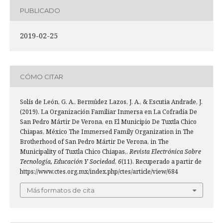
PUBLICADO
2019-02-25
CÓMO CITAR
Solís de León, G. A., Bermúdez Lazos, J. A., & Escutia Andrade, J.
(2019). La Organización Familiar Inmersa en La Cofradía De
San Pedro Mártir De Verona, en El Municipio De Tuxtla Chico
Chiapas, México The Immersed Family Organization in The
Brotherhood of San Pedro Mártir De Verona, in The
Municipality of Tuxtla Chico Chiapas,.
Revista Electrónica Sobre
Tecnología, Educación Y Sociedad
,
6
(11). Recuperado a partir de
https://www.ctes.org.mx/index.php/ctes/article/view/684
Más formatos de cita