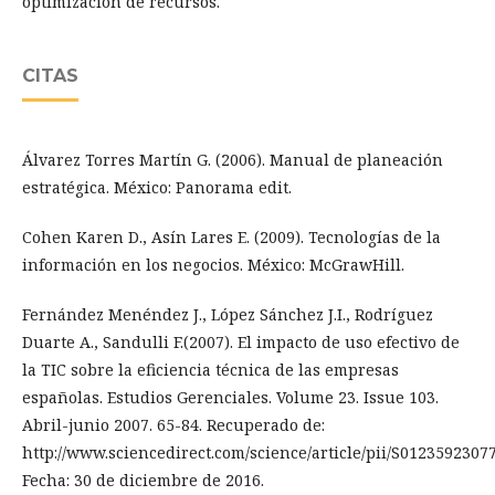
optimización de recursos.
CITAS
Álvarez Torres Martín G. (2006). Manual de planeación
estratégica. México: Panorama edit.
Cohen Karen D., Asín Lares E. (2009). Tecnologías de la
información en los negocios. México: McGrawHill.
Fernández Menéndez J., López Sánchez J.I., Rodríguez
Duarte A., Sandulli F.(2007). El impacto de uso efectivo de
la TIC sobre la eficiencia técnica de las empresas
españolas. Estudios Gerenciales. Volume 23. Issue 103.
Abril-junio 2007. 65-84. Recuperado de:
http://www.sciencedirect.com/science/article/pii/S0123592307
Fecha: 30 de diciembre de 2016.