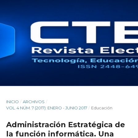
INICIO
/
ARCHIVOS
/
VOL. 4 NÚM. 7 (2017): ENERO - JUNIO 2017
/
Educación
Administración Estratégica de
la función informática. Una