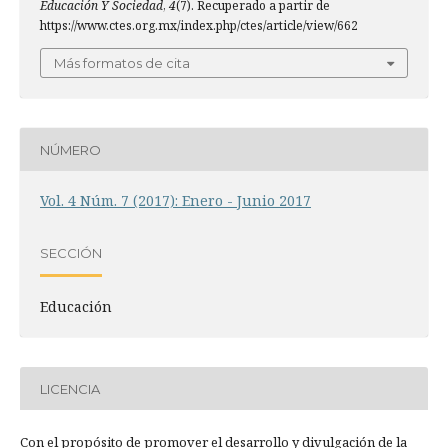
Educación Y Sociedad
,
4
(7). Recuperado a partir de
https://www.ctes.org.mx/index.php/ctes/article/view/662
Más formatos de cita
NÚMERO
Vol. 4 Núm. 7 (2017): Enero - Junio 2017
SECCIÓN
Educación
LICENCIA
Con el propósito de promover el desarrollo y divulgación de la