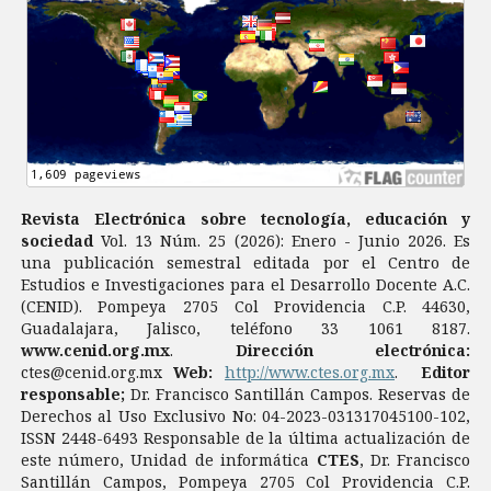
Revista Electrónica sobre tecnología, educación y
sociedad
Vol. 13 Núm. 25 (2026): Enero - Junio 2026. Es
una publicación semestral editada por el Centro de
Estudios e Investigaciones para el Desarrollo Docente A.C.
(CENID). Pompeya 2705 Col Providencia C.P. 44630,
Guadalajara, Jalisco, teléfono 33 1061 8187.
www.cenid.org.mx
.
Dirección electrónica:
ctes@cenid.org.mx
Web:
http://www.ctes.org.mx
.
Editor
responsable;
Dr. Francisco Santillán Campos. Reservas de
Derechos al Uso Exclusivo No: 04-2023-031317045100-102,
ISSN 2448-6493 Responsable de la última actualización de
este número, Unidad de informática
CTES
, Dr. Francisco
Santillán Campos, Pompeya 2705 Col Providencia C.P.