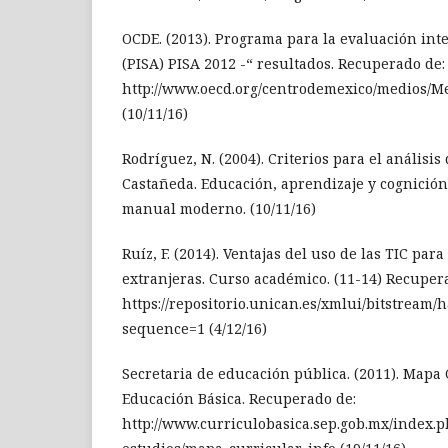
OCDE. (2013). Programa para la evaluación in
(PISA) PISA 2012 -“ resultados. Recuperado de:
http://www.oecd.org/centrodemexico/medios
(10/11/16)
Rodríguez, N. (2004). Criterios para el análisis
Castañeda. Educación, aprendizaje y cognición 
manual moderno. (10/11/16)
Ruíz, F. (2014). Ventajas del uso de las TIC pa
extranjeras. Curso académico. (11-14) Recuper
https://repositorio.unican.es/xmlui/bitstream
sequence=1 (4/12/16)
Secretaria de educación pública. (2011). Mapa 
Educación Básica. Recuperado de:
http://www.curriculobasica.sep.gob.mx/index.p