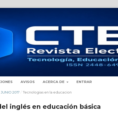
CIONES
AVISOS
ACERCA DE
ENTRAR
- JUNIO 2017
/
Tecnologias en la educacion
del inglés en educación básica