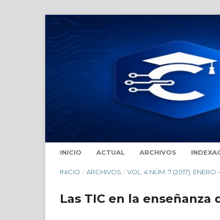
INICIO
ACTUAL
ARCHIVOS
INDEXA
INICIO
/
ARCHIVOS
/
VOL. 4 NÚM. 7 (2017): ENERO 
Las TIC en la enseñanza 