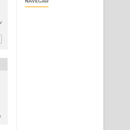
NAVEGAR
p/
n