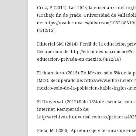
Cruz, P. (2014). Las TIC y la enseñanza del ingl
(Trabajo fin de grado. Universidad de Vallado
de: https://uvadoc.uva.es/bitstream/10324/831
(4/12/16)
Editorial SM. (2014). Perfil de la educación pr
Recuperado de: http://ediciones-sm.com.mx/?q=
educacion-privada-en-mexico. (4/12/16)
El financiero. (2015). En México sólo 5% de la 
IMCO. Recuperado de: http://www.elfinanciero
mexico-solo-de-la-poblacion-habla-ingles-imco
El Universal. (2012).Sólo 18% de escuelas con
internet. Recuperado de:
http://archivo.eluniversal.com.mx/primera/4025
Fleta, M. (2006). Aprendizaje y técnicas de ens