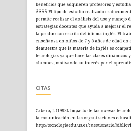
beneficios que adquieren profesores y estudian
Â­Â­Â­Â­ El tipo de estudio realizado es documen
permite realizar el análisis del uso y manejo 
estrategias docentes que ayuda a mejorar el 
la producción escrita del idioma inglés. El trab
enseñanza en niños de 7 y 8 años de edad en e
demuestra que la materia de inglés es compati
tecnologías ya que hace las clases dinámicas y 
alumnos, motivando su interés por el aprendiz
CITAS
Cabero, J. (1998). Impacto de las nuevas tecnol
la comunicación en las organizaciones educat
http://tecnologiaedu.us.es/cuestionario/bibliovi