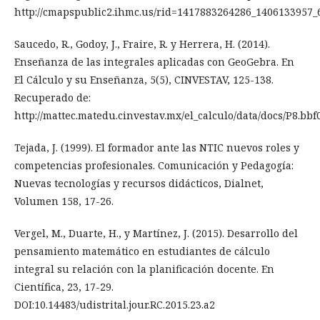
http://cmapspublic2.ihmc.us/rid=1417883264286_14061339
Saucedo, R., Godoy, J., Fraire, R. y Herrera, H. (2014).
Enseñanza de las integrales aplicadas con GeoGebra. En
El Cálculo y su Enseñanza, 5(5), CINVESTAV, 125-138.
Recuperado de:
http://mattec.matedu.cinvestav.mx/el_calculo/data/docs/P8.bb
Tejada, J. (1999). El formador ante las NTIC nuevos roles y
competencias profesionales. Comunicación y Pedagogía:
Nuevas tecnologías y recursos didácticos, Dialnet,
Volumen 158, 17-26.
Vergel, M., Duarte, H., y Martínez, J. (2015). Desarrollo del
pensamiento matemático en estudiantes de cálculo
integral su relación con la planificación docente. En
Científica, 23, 17-29.
DOI:10.14483/udistrital.jour.RC.2015.23.a2