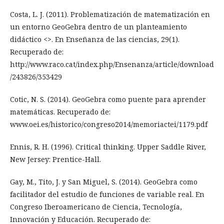
Costa, L. J. (2011). Problematización de matematización en
un entorno GeoGebra dentro de un planteamiento
didáctico <>. En Enseñanza de las ciencias, 29(1).
Recuperado de:
http://www.raco.cat/index.php/Ensenanza/article/download
/243826/353429
Cotic, N. S. (2014). GeoGebra como puente para aprender
matemáticas. Recuperado de:
www.oei.es/historico/congreso2014/memoriactei/1179.pdf
Ennis, R. H. (1996). Critical thinking. Upper Saddle River,
New Jersey: Prentice-Hall.
Gay, M., Tito, J. y San Miguel, S. (2014). GeoGebra como
facilitador del estudio de funciones de variable real. En
Congreso Iberoamericano de Ciencia, Tecnología,
Innovación y Educación. Recuperado de: