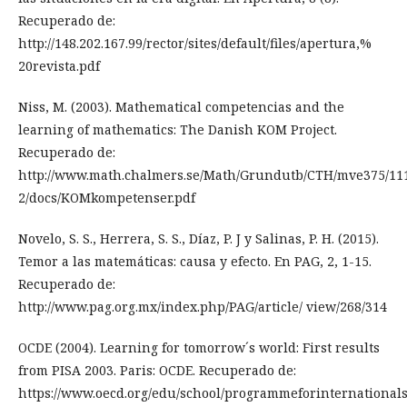
Recuperado de:
http://148.202.167.99/rector/sites/default/files/apertura,%
20revista.pdf
Niss, M. (2003). Mathematical competencias and the
learning of mathematics: The Danish KOM Project.
Recuperado de:
http://www.math.chalmers.se/Math/Grundutb/CTH/mve375/11
2/docs/KOMkompetenser.pdf
Novelo, S. S., Herrera, S. S., Díaz, P. J y Salinas, P. H. (2015).
Temor a las matemáticas: causa y efecto. En PAG, 2, 1-15.
Recuperado de:
http://www.pag.org.mx/index.php/PAG/article/ view/268/314
OCDE (2004). Learning for tomorrow´s world: First results
from PISA 2003. Paris: OCDE. Recuperado de:
https://www.oecd.org/edu/school/programmeforinternational