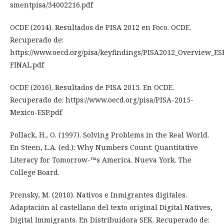
smentpisa/34002216.pdf
OCDE (2014). Resultados de PISA 2012 en Foco. OCDE.
Recuperado de:
https://www.oecd.org/pisa/keyfindings/PISA2012_Overview_ES
FINAL.pdf
OCDE (2016). Resultados de PISA 2015. En OCDE.
Recuperado de: https://www.oecd.org/pisa/PISA-2015-
Mexico-ESP.pdf
Pollack, H., O. (1997). Solving Problems in the Real World.
En Steen, L.A. (ed.): Why Numbers Count: Quantitative
Literacy for Tomorrow-™s America. Nueva York. The
College Board.
Prensky, M. (2010). Nativos e Inmigrantes digitales.
Adaptación al castellano del texto original Digital Natives,
Digital Immigrants. En Distribuidora SEK. Recuperado de: