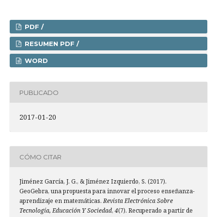
PDF /
RESUMEN PDF /
WORD
PUBLICADO
2017-01-20
CÓMO CITAR
Jiménez García, J. G., & Jiménez Izquierdo, S. (2017).
GeoGebra, una propuesta para innovar el proceso enseñanza-
aprendizaje en matemáticas.
Revista Electrónica Sobre
Tecnología, Educación Y Sociedad
,
4
(7). Recuperado a partir de