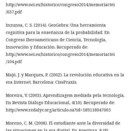
http://www.oei.es/historico/congreso2014/memoriactei
/637.pdf
Inzunsa, C. S. (2014). GeoGebra: Una herramienta
cognitiva para la enseñanza de la probabilidad. En
Congreso Iberoamericano de Ciencia, Tecnología,
Innovación y Educación. Recuperado de:
http://www.oei.es/historico/congreso2014/memoriactei
/104.pdf
Majó, J. y Marques, P. (2002). La revolución educativa en la
era Internet. Barcelona: CissPraxis.
Moreira, V. (2003). Aprendizagem mediada pela tecnología.
En Revista Diálogo Educacional, 4(10). Recuperado de:
http://www.redalyc.org/articulo.oa?id=189118047005
Moreno, C. M. (2008). El estudiante ante la diversidad de
las situaciones en la era digital. En Apertura, 8 (8).