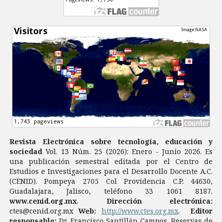
Revista Electrónica sobre tecnología, educación y
sociedad
Vol. 13 Núm. 25 (2026): Enero - Junio 2026. Es
una publicación semestral editada por el Centro de
Estudios e Investigaciones para el Desarrollo Docente A.C.
(CENID). Pompeya 2705 Col Providencia C.P. 44630,
Guadalajara, Jalisco, teléfono 33 1061 8187.
www.cenid.org.mx
.
Dirección electrónica:
ctes@cenid.org.mx
Web:
http://www.ctes.org.mx
.
Editor
responsable;
Dr. Francisco Santillán Campos. Reservas de