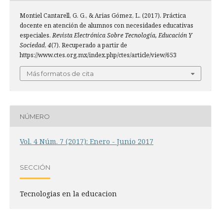
Montiel Cantarell, G. G., & Arias Gómez, L. (2017). Práctica
docente en atención de alumnos con necesidades educativas
especiales.
Revista Electrónica Sobre Tecnología, Educación Y
Sociedad
,
4
(7). Recuperado a partir de
https://www.ctes.org.mx/index.php/ctes/article/view/653
Más formatos de cita
NÚMERO
Vol. 4 Núm. 7 (2017): Enero - Junio 2017
SECCIÓN
Tecnologias en la educacion