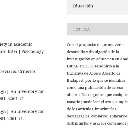
Educación
LICENCIA
iety in academic
Con el propósito de promover el
ts. Inter J Psychology
desarrollo y divulgación de la
investigación en educación en Amé
Latina, en CTES se adhirió a la
eviario: Criterios
Iniciativa de Acceso Abierto de
Budapest, por lo que se identifica
como una publicación de acceso
gh J. An inventory for
abierto. Esto significa que cualquie
61; 4:561-71
usuario puede leer el texto comple
de los artículos, imprimirlos,
gh J. An inventory for
descargarlos, copiarlos, enlazarlos
61;4:561-71.
distribuirlos y usar los contenidos