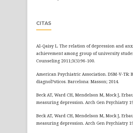
CITAS
Al-Qaisy L. The relation of depression and anx
achievement among group of university studen
Counseling 2011;3(5):96-100.
American Psychiatric Association. DSM-V-TR: Br
diagnoÌ?sticos. Barcelona: Masson; 2014.
Beck AT, Ward CH, Mendelson M, Mock J, Erbau
measuring depression. Arch Gen Psychiatry 19
Beck AT, Ward CH, Mendelson M, Mock J, Erbau
measuring depression. Arch Gen Psychiatry 19