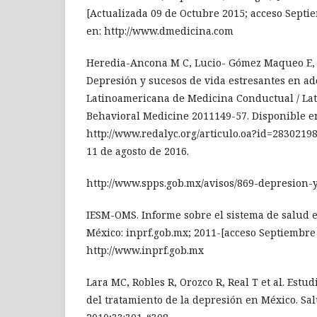
[Actualizada 09 de Octubre 2015; acceso Septi
en: http://www.dmedicina.com
Heredia-Ancona M C, Lucio- Gómez Maqueo E, S
Depresión y sucesos de vida estresantes en ad
Latinoamericana de Medicina Conductual / Lat
Behavioral Medicine 2011149-57. Disponible e
http://www.redalyc.org/articulo.oa?id=28302198
11 de agosto de 2016.
http://www.spps.gob.mx/avisos/869-depresion-
IESM-OMS. Informe sobre el sistema de salud 
México: inprf.gob.mx; 2011-[acceso Septiembre 
http://www.inprf.gob.mx
Lara MC, Robles R, Orozco R, Real T et al. Estud
del tratamiento de la depresión en México. Sa