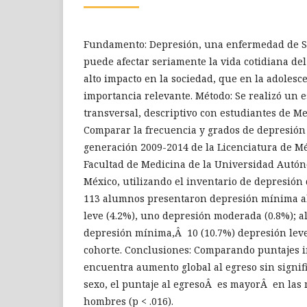
Fundamento: Depresión, una enfermedad de S
puede afectar seriamente la vida cotidiana d
alto impacto en la sociedad, que en la adolesc
importancia relevante. Método: Se realizó un e
transversal, descriptivo con estudiantes de Me
Comparar la frecuencia y grados de depresión a
generación 2009-2014 de la Licenciatura de Mé
Facultad de Medicina de la Universidad Autón
México, utilizando el inventario de depresión 
113 alumnos presentaron depresión mínima al
leve (4.2%), uno depresión moderada (0.8%); a
depresión mínima,Â 10 (10.7%) depresión lev
cohorte. Conclusiones: Comparando puntajes i
encuentra aumento global al egreso sin signifi
sexo, el puntaje al egresoÂ es mayorÂ en las 
hombres (p < .016).