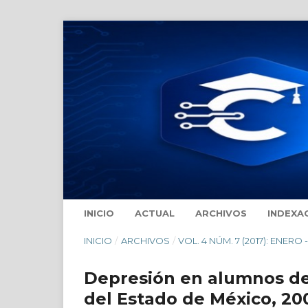
INICIO
ACTUAL
ARCHIVOS
INDEXA
INICIO
/
ARCHIVOS
/
VOL. 4 NÚM. 7 (2017): ENERO 
Depresión en alumnos d
del Estado de México, 200