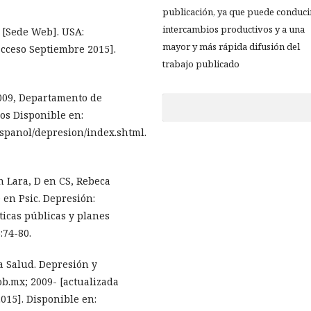
publicación, ya que puede conduci
intercambios productivos y a una
n [Sede Web]. USA:
mayor y más rápida difusión del
acceso Septiembre 2015].
trabajo publicado
2009, Departamento de
os Disponible en:
espanol/depresion/index.shtml.
 Lara, D en CS, Rebeca
 en Psic. Depresión:
ticas públicas y planes
:74-80.
a Salud. Depresión y
ob.mx; 2009- [actualizada
015]. Disponible en: