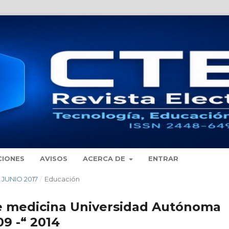
CIONES
AVISOS
ACERCA DE
ENTRAR
- JUNIO 2017
/
Educación
e medicina Universidad Autónoma
9 -“ 2014