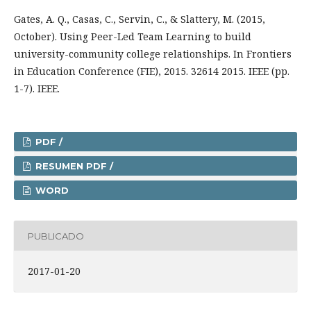
Gates, A. Q., Casas, C., Servin, C., & Slattery, M. (2015,
October). Using Peer-Led Team Learning to build
university-community college relationships. In Frontiers
in Education Conference (FIE), 2015. 32614 2015. IEEE (pp.
1-7). IEEE.
PDF /
RESUMEN PDF /
WORD
PUBLICADO
2017-01-20