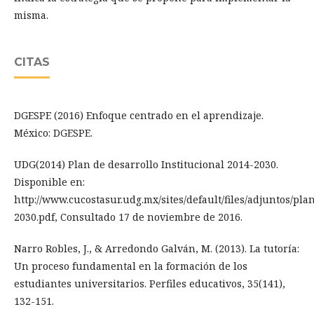
misma.
CITAS
DGESPE (2016) Enfoque centrado en el aprendizaje.
México: DGESPE.
UDG(2014) Plan de desarrollo Institucional 2014-2030.
Disponible en:
http://www.cucostasur.udg.mx/sites/default/files/adjuntos/pla
2030.pdf, Consultado 17 de noviembre de 2016.
Narro Robles, J., & Arredondo Galván, M. (2013). La tutoría:
Un proceso fundamental en la formación de los
estudiantes universitarios. Perfiles educativos, 35(141),
132-151.