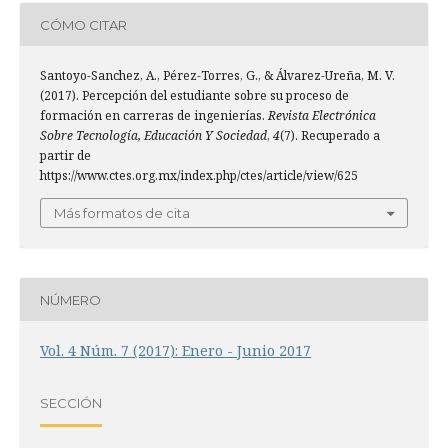
CÓMO CITAR
Santoyo-Sanchez, A., Pérez-Torres, G., & Álvarez-Ureña, M. V.
(2017). Percepción del estudiante sobre su proceso de
formación en carreras de ingenierías.
Revista Electrónica
Sobre Tecnología, Educación Y Sociedad
,
4
(7). Recuperado a
partir de
https://www.ctes.org.mx/index.php/ctes/article/view/625
Más formatos de cita
NÚMERO
Vol. 4 Núm. 7 (2017): Enero - Junio 2017
SECCIÓN