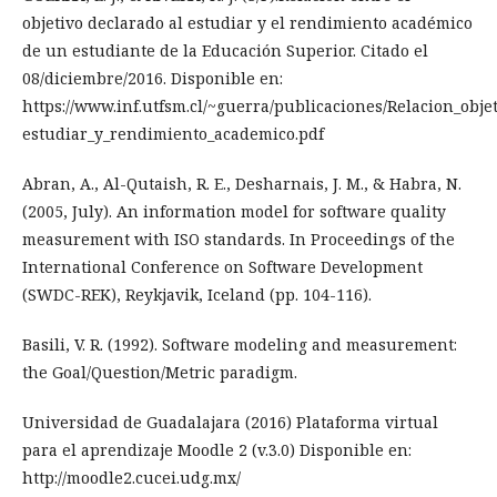
objetivo declarado al estudiar y el rendimiento académico
de un estudiante de la Educación Superior. Citado el
08/diciembre/2016. Disponible en:
https://www.inf.utfsm.cl/~guerra/publicaciones/Relacion_obje
estudiar_y_rendimiento_academico.pdf
Abran, A., Al-Qutaish, R. E., Desharnais, J. M., & Habra, N.
(2005, July). An information model for software quality
measurement with ISO standards. In Proceedings of the
International Conference on Software Development
(SWDC-REK), Reykjavik, Iceland (pp. 104-116).
Basili, V. R. (1992). Software modeling and measurement:
the Goal/Question/Metric paradigm.
Universidad de Guadalajara (2016) Plataforma virtual
para el aprendizaje Moodle 2 (v.3.0) Disponible en:
http://moodle2.cucei.udg.mx/