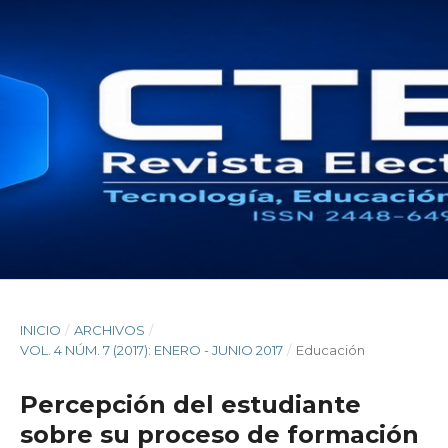
INICIO
/
ARCHIVOS
/
VOL. 4 NÚM. 7 (2017): ENERO - JUNIO 2017
/
Educación
Percepción del estudiante
sobre su proceso de formación