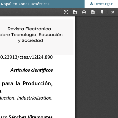
e Nopal en Zonas Desérticas
Descargar