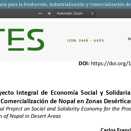
aria para la Producción, Industrialización y Comercialización d