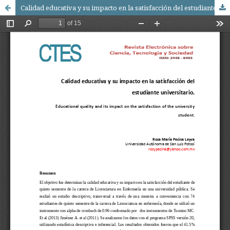
Calidad educativa y su impacto en la satisfacción del estudiante universitario. Educational quality and its impact on the satisfaction of the university student.