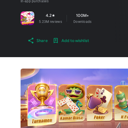
In-app purchases
4.2
100M+
star
5.23M reviews
Downloads
Share
Add to wishlist