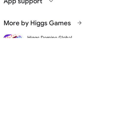
App support
expand_more
More by Higgs Games
arrow_forward
Higgs Domino Global
Higgs Games
3.8
star
Coin Race: Amazing Journey
Higgs Games
4.6
star
Poker Island-Crazy Domino
Higgs Games
Bearfish Slots
Higgs Games