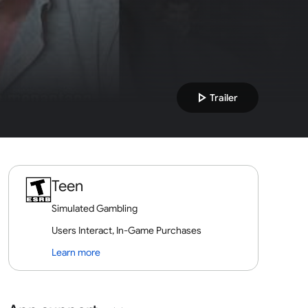
play_arrow
Trailer
Teen
Simulated Gambling
Users Interact, In-Game Purchases
Learn more