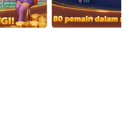
i khas lokal terbaik di Indonesia!Aplikasi ini
ngines. Meningkatkan level permainan Anda untuk
an gameplay yang sedeharna juga penuh tantangan, ayo
embuat waktu luang Anda semakin menyenangkan!
puler dan seru!
 suasana permainan menjadi santai dan menyenangkan.
k khusus, tingkatkan pesona Anda di dalam game!
Susun Kata dan masih banyak lagi!