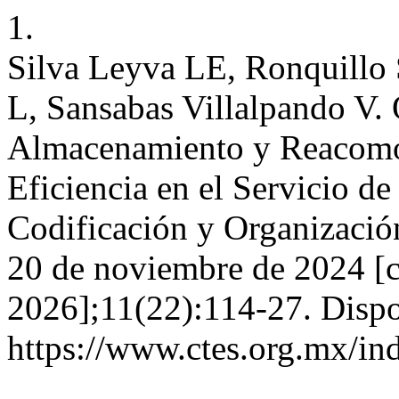
1.
Silva Leyva LE, Ronquillo
L, Sansabas Villalpando V.
Almacenamiento y Reacomod
Eficiencia en el Servicio d
Codificación y Organización
20 de noviembre de 2024 [c
2026];11(22):114-27. Dispo
https://www.ctes.org.mx/ind