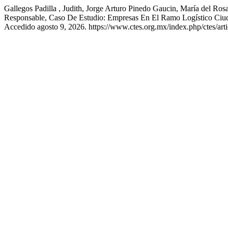
Gallegos Padilla , Judith, Jorge Arturo Pinedo Gaucin, María del R
Responsable, Caso De Estudio: Empresas En El Ramo Logístico Ciu
Accedido agosto 9, 2026. https://www.ctes.org.mx/index.php/ctes/arti