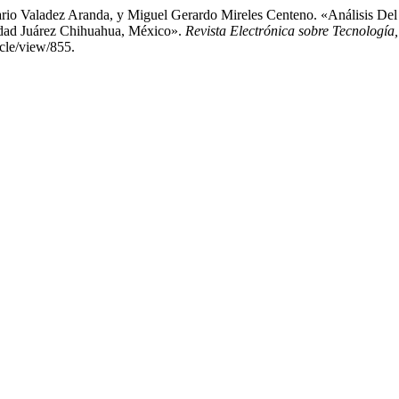
osario Valadez Aranda, y Miguel Gerardo Mireles Centeno. «Análisis D
dad Juárez Chihuahua, México».
Revista Electrónica sobre Tecnología
cle/view/855.