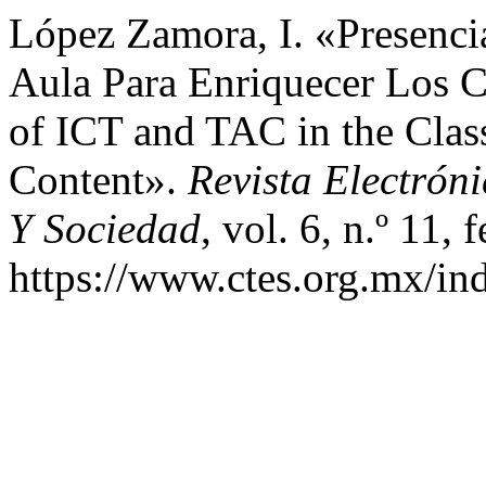
López Zamora, I. «Presenc
Aula Para Enriquecer Los C
of ICT and TAC in the Clas
Content».
Revista Electrón
Y Sociedad
, vol. 6, n.º 11,
https://www.ctes.org.mx/ind