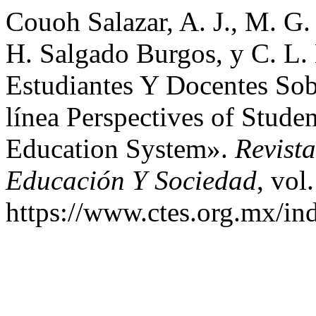
Couoh Salazar, A. J., M. G. 
H. Salgado Burgos, y C. L. 
Estudiantes Y Docentes So
línea Perspectives of Stude
Education System».
Revista
Educación Y Sociedad
, vol
https://www.ctes.org.mx/ind