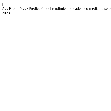
[1]
A. . Rico Páez, «Predicción del rendimiento académico mediante selecc
2023.