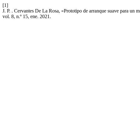
[1]
J. P. . Cervantes De La Rosa, «Prototipo de arranque suave para un 
vol. 8, n.º 15, ene. 2021.