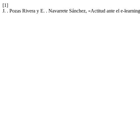
[1]
J. . Pozas Rivera y E. . Navarrete Sánchez, «Actitud ante el e-learni