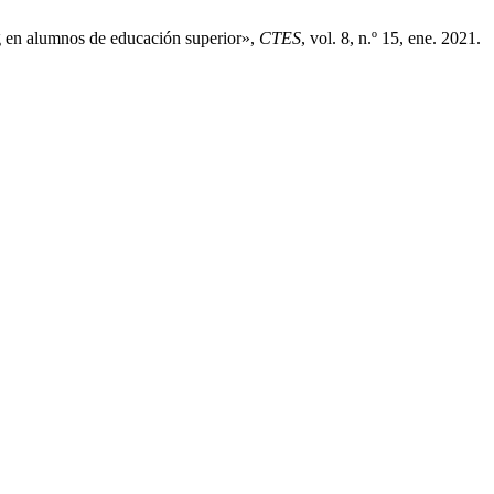
ng en alumnos de educación superior»,
CTES
, vol. 8, n.º 15, ene. 2021.