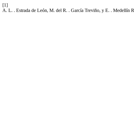
[1]
A. L. . Estrada de León, M. del R. . García Treviño, y E. . Medellín 