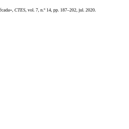
década»,
CTES
, vol. 7, n.º 14, pp. 187–202, jul. 2020.