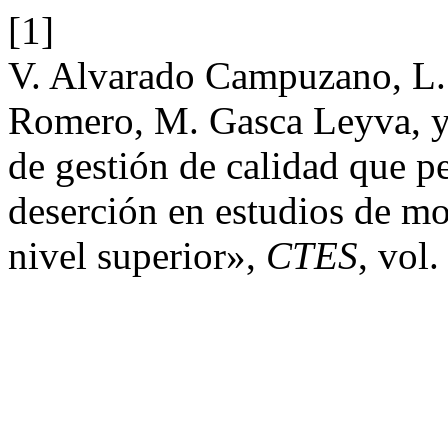
[1]
V. Alvarado Campuzano, L. 
Romero, M. Gasca Leyva, y
de gestión de calidad que pe
deserción en estudios de mo
nivel superior»,
CTES
, vol.