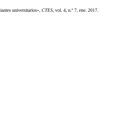
iantes universitarios»,
CTES
, vol. 4, n.º 7, ene. 2017.