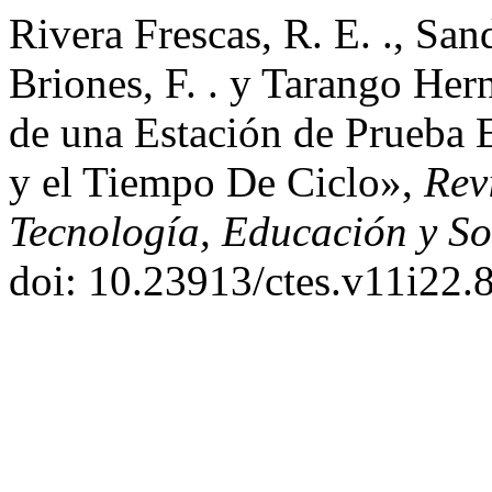
Rivera Frescas, R. E. ., San
Briones, F. . y Tarango Her
de una Estación de Prueba E
y el Tiempo De Ciclo»,
Rev
Tecnología, Educación y S
doi: 10.23913/ctes.v11i22.