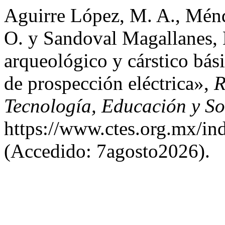
Aguirre López, M. A., Ménd
O. y Sandoval Magallanes, 
arqueológico y cárstico bás
de prospección eléctrica»,
R
Tecnología, Educación y S
https://www.ctes.org.mx/ind
(Accedido: 7agosto2026).