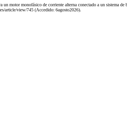
ara un motor monofásico de corriente alterna conectado a un sistema d
tes/article/view/745 (Accedido: 6agosto2026).