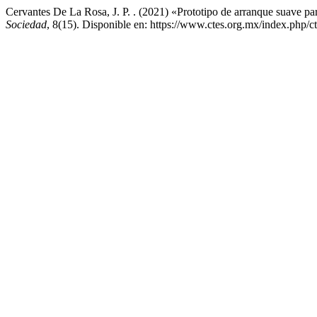
Cervantes De La Rosa, J. P. . (2021) «Prototipo de arranque suave p
Sociedad
, 8(15). Disponible en: https://www.ctes.org.mx/index.php/c