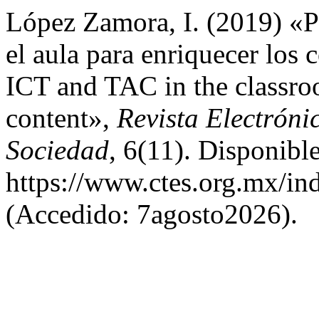
López Zamora, I. (2019) «P
el aula para enriquecer los
ICT and TAC in the classro
content»,
Revista Electróni
Sociedad
, 6(11). Disponible
https://www.ctes.org.mx/ind
(Accedido: 7agosto2026).