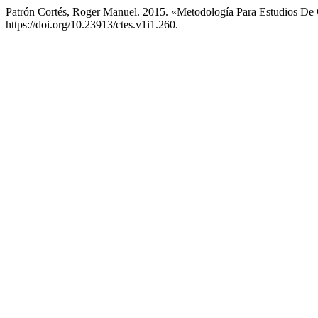
Patrón Cortés, Roger Manuel. 2015. «Metodología Para Estudios D
https://doi.org/10.23913/ctes.v1i1.260.