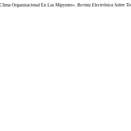
e Clima Organizacional En Las Mipymes».
Revista Electrónica Sobre T