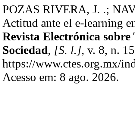
POZAS RIVERA, J. .; NA
Actitud ante el e-learning 
Revista Electrónica sobre
Sociedad
,
[S. l.]
, v. 8, n. 
https://www.ctes.org.mx/ind
Acesso em: 8 ago. 2026.