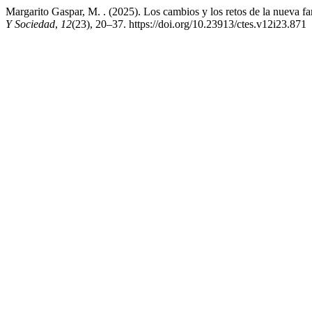
Margarito Gaspar, M. . (2025). Los cambios y los retos de la nueva fam
Y Sociedad
,
12
(23), 20–37. https://doi.org/10.23913/ctes.v12i23.871