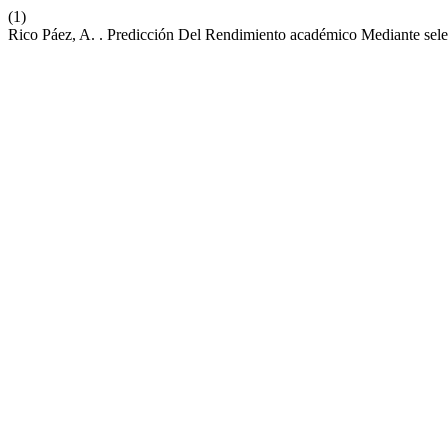
(1)
Rico Páez, A. . Predicción Del Rendimiento académico Mediante selec