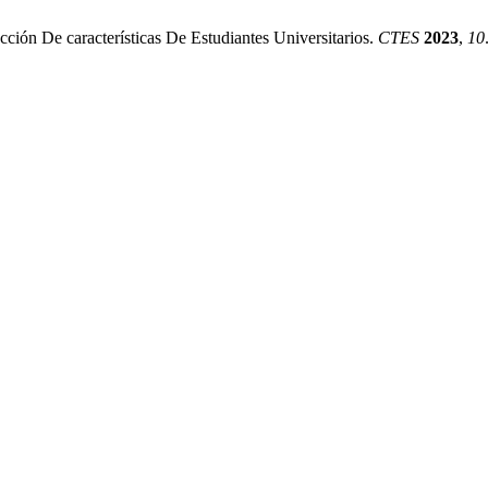
ción De características De Estudiantes Universitarios.
CTES
2023
,
10