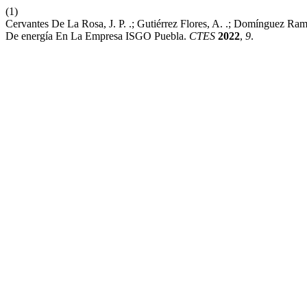
(1)
Cervantes De La Rosa, J. P. .; Gutiérrez Flores, A. .; Domínguez Ram
De energía En La Empresa ISGO Puebla.
CTES
2022
,
9
.