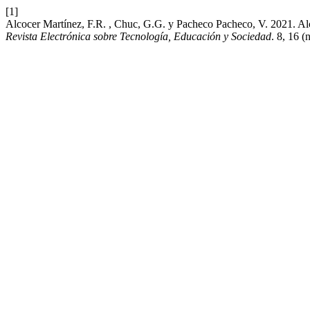
[1]
Alcocer Martínez, F.R. , Chuc, G.G. y Pacheco Pacheco, V. 2021. Alcan
Revista Electrónica sobre Tecnología, Educación y Sociedad
. 8, 16 (