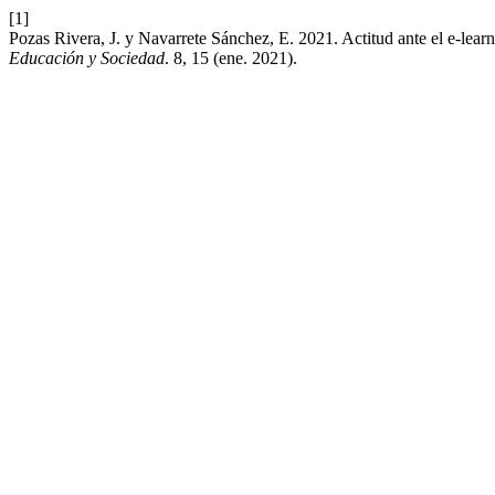
[1]
Pozas Rivera, J. y Navarrete Sánchez, E. 2021. Actitud ante el e-lea
Educación y Sociedad
. 8, 15 (ene. 2021).