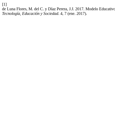
[1]
de Luna Flores, M. del C. y Díaz Perera, J.J. 2017. Modelo Educativ
Tecnología, Educación y Sociedad
. 4, 7 (ene. 2017).