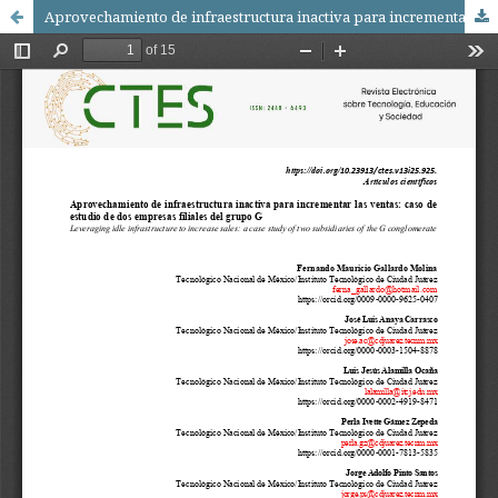
Aprovechamiento de infraestructura inactiva para incrementar las ventas: caso de estudio de dos empresas filiales del grupo G